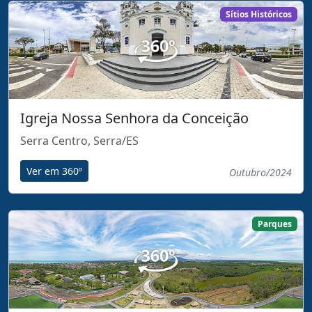
Sítios Históricos
Igreja Nossa Senhora da Conceição
Serra Centro, Serra/ES
Ver em 360º
Outubro/2024
Parques