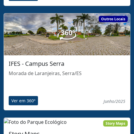
Outros Locais
IFES ‐ Campus Serra
Morada de Laranjeiras, Serra/ES
Ver em 360º
Junho/2025
Story Maps
Story Maps