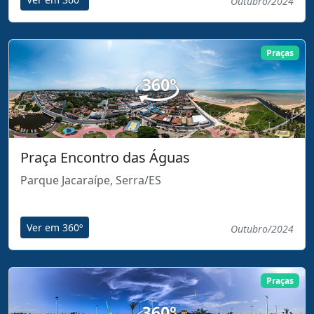
Outubro/2024
Praças
Praça Encontro das Águas
Parque Jacaraípe, Serra/ES
Ver em 360º
Outubro/2024
Praças