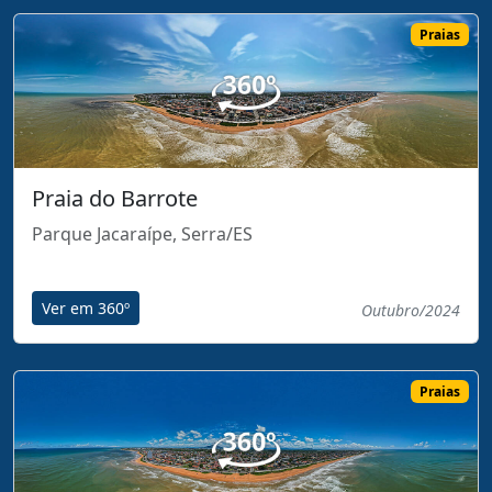
Praias
Praia do Barrote
Parque Jacaraípe, Serra/ES
Ver em 360º
Outubro/2024
Praias