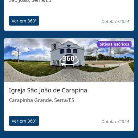
São João, Serra/ES
Ver em 360º
Outubro/2024
Sítios Históricos
Igreja São João de Carapina
Carapinha Grande, Serra/ES
Ver em 360º
Outubro/2024