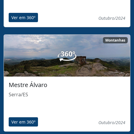
Ver em 360º
Outubro/2024
Montanhas
Mestre Álvaro
Serra/ES
Ver em 360º
Outubro/2024