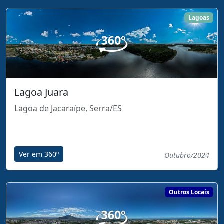
Lagoas
Lagoa Juara
Lagoa de Jacaraípe, Serra/ES
Ver em 360º
Outubro/2024
Outros Locais