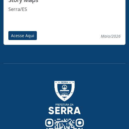
Serra/ES
Acesse Aqui
Maio/2026