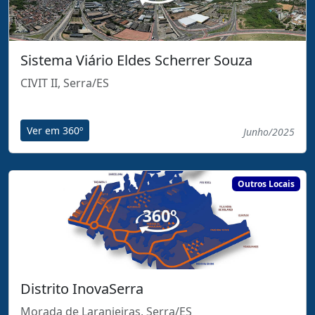
Sistema Viário Eldes Scherrer Souza
CIVIT II, Serra/ES
Ver em 360º
Junho/2025
Outros Locais
Distrito InovaSerra
Morada de Laranjeiras, Serra/ES