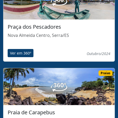
Praça dos Pescadores
Nova Almeida Centro, Serra/ES
Ver em 360º
Outubro/2024
Praias
Praia de Carapebus